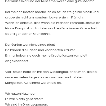
Der Ribisellikör und der Nusserne waren eine gute Medizin.
Bei meinen Beeten mache ich es so: ich steige nie hinein und
grabe sie nicht um, sondern lockere sie im Frühjahr.
Wenn ich anbaue, also wenn die Pflanzen kommen, streue ich
für sie Kompost und auf der nackten Erde immer Grasschnitt
oder irgendeinen Grünschnitt.
Der Garten war nicht eingezäunt.
Da kamen die Hasen und knabberten Kräuter.
Einmal haben sie auch meine Krautpflanzen komplett
abgeknabbert.
Viel Freude hatte ich mit den Wiesenglockenblumen, die bei
unseren vielen Regentonnen wuchsen und mit den
Margeriten. Auf einmal waren die da.
Wir hatten Natur pur.
Es war nichts gepflastert.
Wir sind im Gras gegangen.