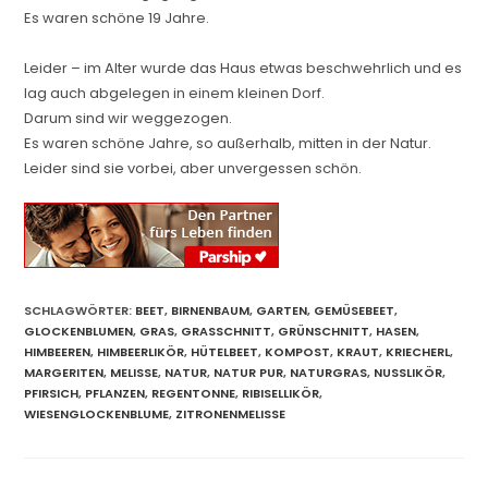
Es waren schöne 19 Jahre.
Leider – im Alter wurde das Haus etwas beschwehrlich und es
lag auch abgelegen in einem kleinen Dorf.
Darum sind wir weggezogen.
Es waren schöne Jahre, so außerhalb, mitten in der Natur.
Leider sind sie vorbei, aber unvergessen schön.
SCHLAGWÖRTER:
BEET
,
BIRNENBAUM
,
GARTEN
,
GEMÜSEBEET
,
GLOCKENBLUMEN
,
GRAS
,
GRASSCHNITT
,
GRÜNSCHNITT
,
HASEN
,
HIMBEEREN
,
HIMBEERLIKÖR
,
HÜTELBEET
,
KOMPOST
,
KRAUT
,
KRIECHERL
,
MARGERITEN
,
MELISSE
,
NATUR
,
NATUR PUR
,
NATURGRAS
,
NUSSLIKÖR
,
PFIRSICH
,
PFLANZEN
,
REGENTONNE
,
RIBISELLIKÖR
,
WIESENGLOCKENBLUME
,
ZITRONENMELISSE