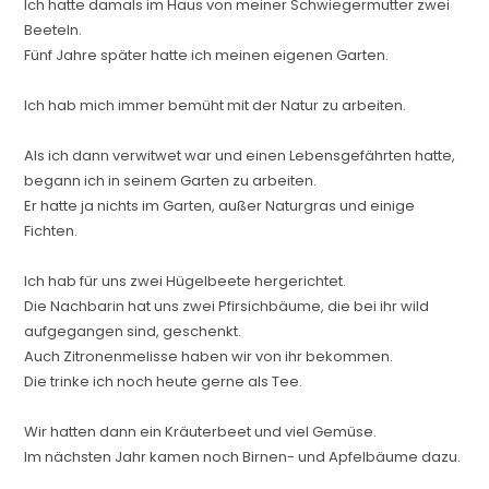
Ich hatte damals im Haus von meiner Schwiegermutter zwei
Beeteln.
Fünf Jahre später
hatte ich meinen eigenen Garten.
Ich hab mich immer bemüht mit der Natur zu arbeiten.
Als ich dann verwitwet war und einen Lebensgefährten hatte,
begann ich in seinem Garten zu arbeiten.
Er hatte ja nichts im Garten, außer Naturgras und einige
Fichten.
Ich hab für uns zwei Hügelbeete hergerichtet.
Die Nachbarin hat uns zwei Pfirsichbäume, die bei ihr wild
aufgegangen sind, geschenkt.
Auch Zitronenmelisse haben wir von ihr bekommen.
Die trinke ich noch heute gerne als Tee.
Wir hatten dann ein Kräuterbeet und viel Gemüse.
Im nächsten Jahr kamen noch Birnen- und Apfelbäume dazu.