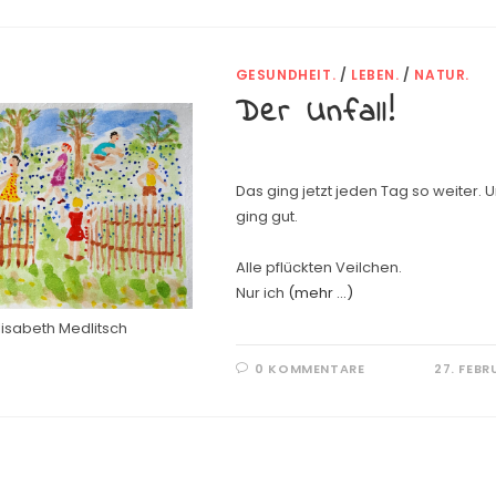
GESUNDHEIT.
/
LEBEN.
/
NATUR.
Der Unfall!
Das ging jetzt jeden Tag so weiter. 
ging gut.
Alle pflückten Veilchen.
Nur ich
(mehr …)
Elisabeth Medlitsch
0 KOMMENTARE
27. FEBR