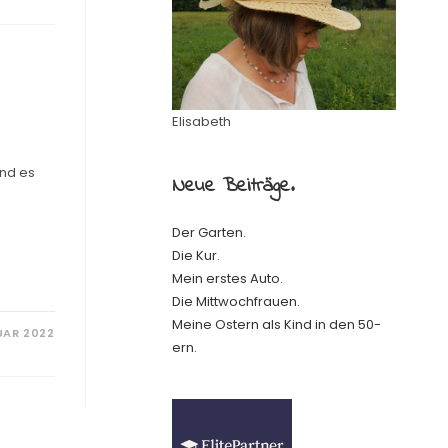
Elisabeth
Und es
Neue Beiträge.
Der Garten.
Die Kur.
Mein erstes Auto.
Die Mittwochfrauen.
Meine Ostern als Kind in den 50-
UAR 2022
ern.