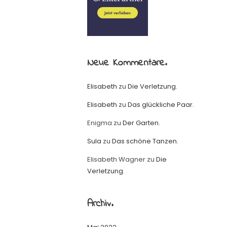
Neue Kommentare.
Elisabeth
zu
Die Verletzung.
Elisabeth
zu
Das glückliche Paar.
Enigma
zu
Der Garten.
Sula
zu
Das schöne Tanzen.
Elisabeth Wagner
zu
Die
Verletzung.
Archiv.