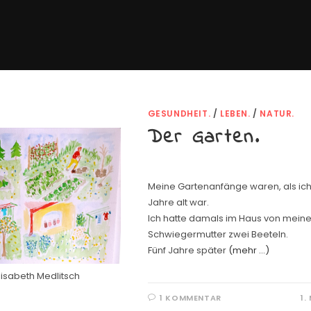
GESUNDHEIT.
/
LEBEN.
/
NATUR.
Der Garten.
Meine Gartenanfänge waren, als ich
Jahre alt war.
Ich hatte damals im Haus von meine
Schwiegermutter zwei Beeteln.
Fünf Jahre später
(mehr …)
Elisabeth Medlitsch
1 KOMMENTAR
1.