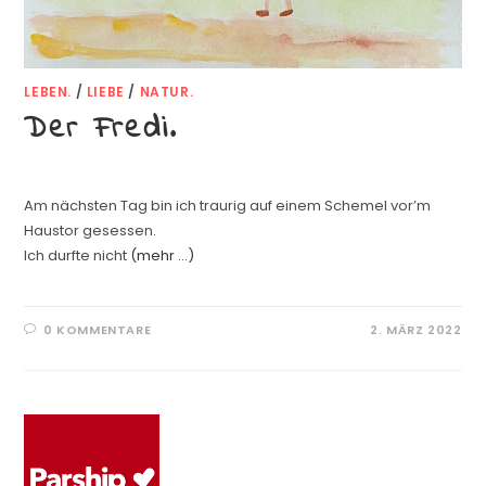
LEBEN.
/
LIEBE
/
NATUR.
Der Fredi.
Am nächsten Tag bin ich traurig auf einem Schemel vor’m
Haustor gesessen.
Ich durfte nicht
(mehr …)
0 KOMMENTARE
2. MÄRZ 2022