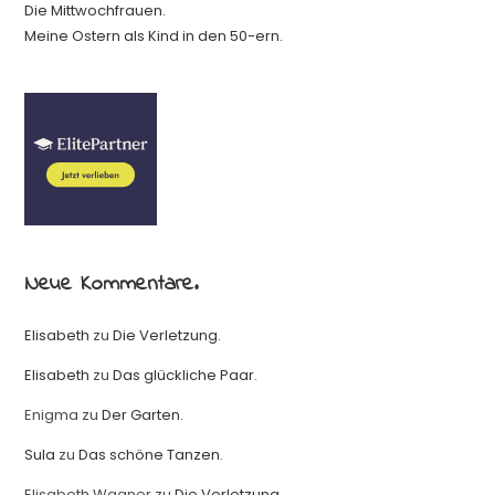
Die Mittwochfrauen.
Meine Ostern als Kind in den 50-ern.
Neue Kommentare.
Elisabeth
zu
Die Verletzung.
Elisabeth
zu
Das glückliche Paar.
Enigma
zu
Der Garten.
Sula
zu
Das schöne Tanzen.
Elisabeth Wagner
zu
Die Verletzung.